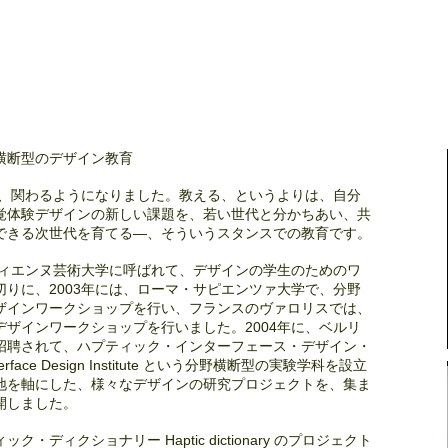
横断型のデザイン教育
ら、関わるようになりました。教える、というよりは、自分
覚体験デザインの新しい課題を、若い世代と分かちあい、共
できる次世代を育てる―、そういうスタンスでの教育です。
ティエンヌ芸術大学に呼ばれて、デザインの学生のためのワ
りに、2003年には、ローマ・サピエンツァ大学で、分野
ザインワークショップを行い、フランスのヴァロリスでは、
ザインワークショップを行いました。2004年に、ベルリ
招聘されて、ハプティック・インターフェース・デザイン・
rface Design Institute という分野横断型の実験学科を設立
地を軸にした、様々なデザインの研究プロジェクトを、集ま
開しました。
ディクショナリー Haptic dictionary のプロジェクト