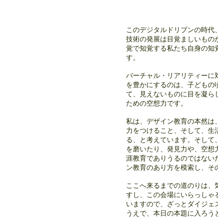
このデジタルドリブンの時代、
技術の発展は目覚ましいもの
覚で知覚する私たち自身の知
す。
バーチャル・リアリティーに
を豊かにするのは、子どもの
て、見えないものに目を凝ら
ための空想力です。
私は、デザイン教育の本然は
力をつけること、そして、生
る、と考えています。そして
を磨いたり、発見力や、空想
涯教育でありうるのではない
ン教育のあり方を模索し、そ
ここへ来るまでの道のりは、
すし、この会場にいらっしゃ
いますので、ざっとダイジェ
うえで、本日の本題に入ろう