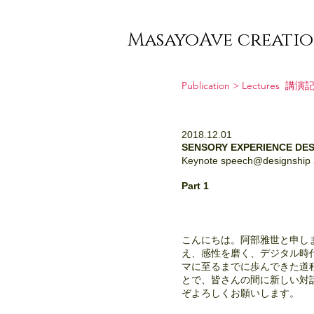
MasayoAve creati
Publication >
Lectures
講演
2018.12.01
SENSORY EXPERIEN
Keynote speech@designship 2
Part 1
こんにちは。阿部雅世と申します。今日
え、感性を磨く、デジタル時
マに至るまでに歩んできた道
とで、皆さんの間に新しい対
ぞよろしくお願いします。