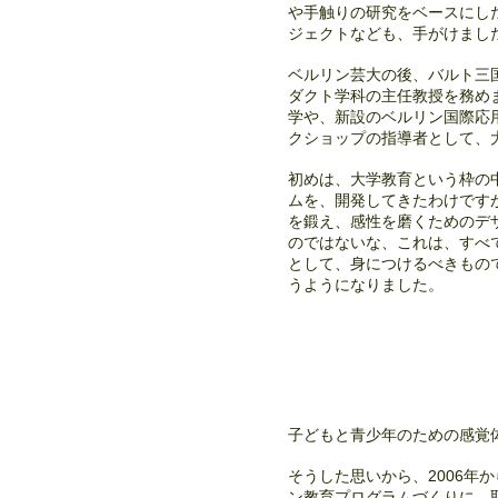
や手触りの研究をベースにし
ジェクトなども、手がけまし
ベルリン芸大の後、バルト三
ダクト学科の主任教授を務め
学や、新設のベルリン国際応
クショップの指導者として、
初めは、大学教育という枠の
ムを、開発してきたわけです
を鍛え、感性を磨くためのデ
のではないな、これは、すべ
として、身につけるべきもの
うようになりました。
子どもと青少年のための感覚
そうした思いから、2006年
ン教育プログラムづくりに、