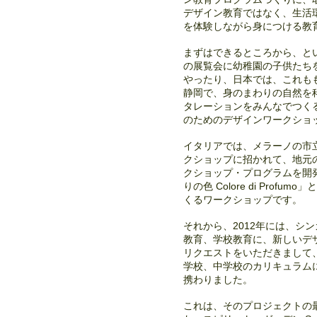
デザイン教育ではなく、生活
を体験しながら身につける教
まずはできるところから、と
の展覧会に幼稚園の子供たち
やったり、日本では、これも
静岡で、身のまわりの自然を
タレーションをみんなでつくるス
のためのデザインワークショ
イタリアでは、メラーノの市
クショップに招かれて、地元
クショップ・プログラムを開
りの色 Colore di Pr
くるワークショップです。
それから、2012年には、シ
教育、学校教育に、新しいデ
リクエストをいただきまして
学校、中学校のカリキュラム
携わりました。
これは、そのプロジェクトの