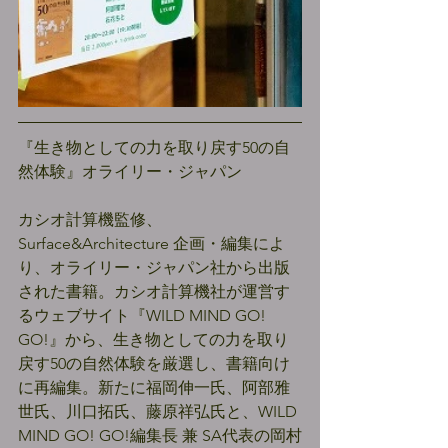
『生き物としての力を取り戻す50の自
然体験』オライリー・ジャパン
カシオ計算機監修、
Surface&Architecture 企画・編集によ
り、オライリー・ジャパン社から出版
された書籍。カシオ計算機社が運営す
るウェブサイト『WILD MIND GO! 
GO!』から、生き物としての力を取り
戻す50の自然体験を厳選し、書籍向け
に再編集。新たに福岡伸一氏、阿部雅
世氏、川口拓氏、藤原祥弘氏と、WILD 
MIND GO! GO!編集長 兼 SA代表の岡村