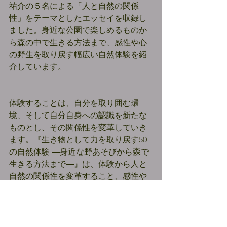
祐介の５名による「人と自然の関係
性」をテーマとしたエッセイを収録し
ました。身近な公園で楽しめるものか
ら森の中で生きる方法まで、感性や心
の野生を取り戻す幅広い自然体験を紹
介しています。
体験することは、自分を取り囲む環
境、そして自分自身への認識を新たな
ものとし、その関係性を変革していき
ます。『生き物として力を取り戻す50
の自然体験 ―身近な野あそびから森で
生きる方法まで―』は、体験から人と
自然の関係性を変革すること、感性や
心の野生を取り戻すということをコン
セプトとした書籍です。