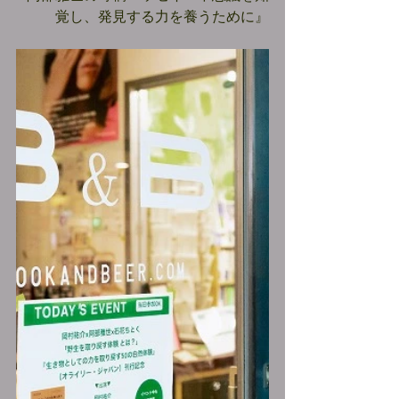
覚し、発見する力を養うために』